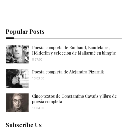
Popular Posts
Poesía completa de Rimbaud, Baudelaire,
Hölderlin y selección de Mallarmé en blingüe
8:37:00
Poesía completa de Alejandra Pizarnik
10:03:00
Cinco textos de Constantino Cavafis y libro de
poesía completa
11:04:00
Subscribe Us