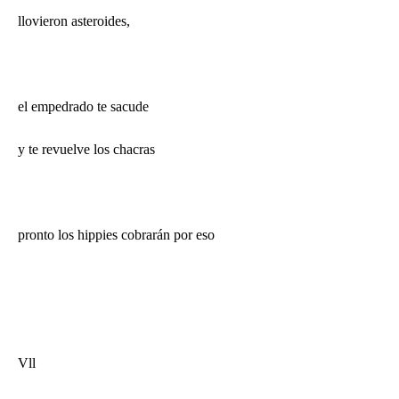
llovieron asteroides,
el empedrado te sacude
y te revuelve los chacras
pronto los hippies cobrarán por eso
Vll