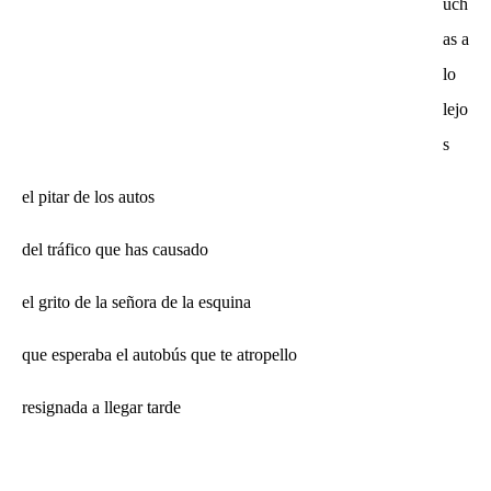
uch
as a
lo
lejo
s
el pitar de los autos
del tráfico que has causado
el grito de la señora de la esquina
que esperaba el autobús que te atropello
resignada a llegar tarde