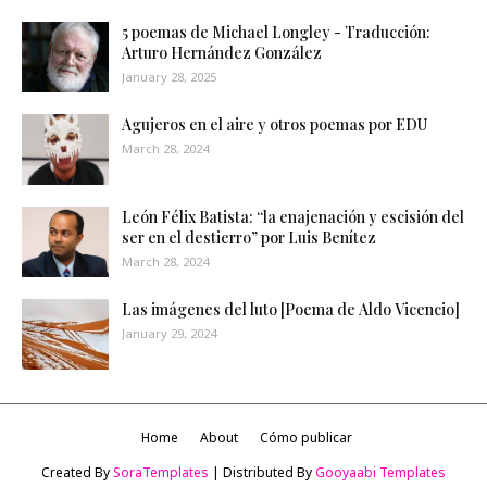
5 poemas de Michael Longley - Traducción:
Arturo Hernández González
January 28, 2025
Agujeros en el aire y otros poemas por EDU
March 28, 2024
León Félix Batista: “la enajenación y escisión del
ser en el destierro” por Luis Benítez
March 28, 2024
Las imágenes del luto [Poema de Aldo Vicencio]
January 29, 2024
Home
About
Cómo publicar
Created By
SoraTemplates
| Distributed By
Gooyaabi Templates