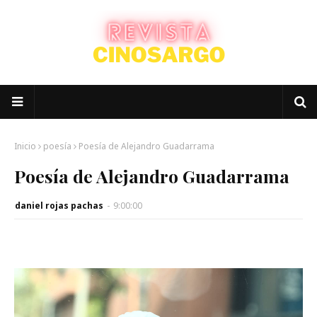
Inicio
poesía
Poesía de Alejandro Guadarrama
Poesía de Alejandro Guadarrama
daniel rojas pachas
-
9:00:00