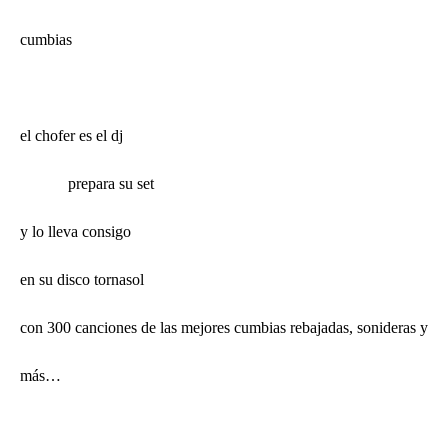
cumbias
el chofer es el dj
prepara su set
y lo lleva consigo
en su disco tornasol
con 300 canciones de las mejores cumbias rebajadas, sonideras y
más…