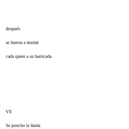
después
se fueron a dormir
cada quien a su barricada
Vll
Se poncho la llanta