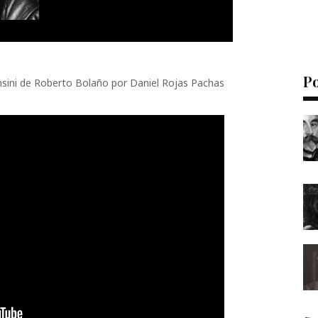
P
ensini de Roberto Bolaño por Daniel Rojas Pachas