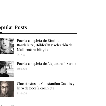
opular Posts
Poesía completa de Rimbaud,
Baudelaire, Hölderlin y selección de
Mallarmé en blingüe
8:37:00
Poesía completa de Alejandra Pizarnik
10:03:00
Cinco textos de Constantino Cavafis y
libro de poesía completa
11:04:00