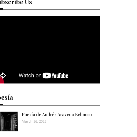
ubscribe Us
oesía
Poesía de Andrés Aravena Belmoro
March 26, 2026