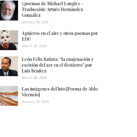
5 poemas de Michael Longley -
Traducción: Arturo Hernández
González
January 28, 2025
Agujeros en el aire y otros poemas por
EDU
March 28, 2024
León Félix Batista: “la enajenación y
escisión del ser en el destierro” por
Luis Benítez
March 28, 2024
Las imágenes del luto [Poema de Aldo
Vicencio]
January 29, 2024