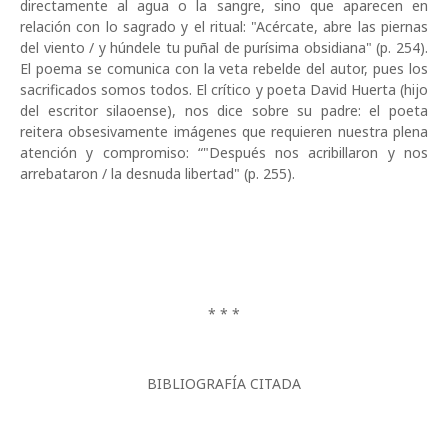
directamente al agua o la sangre, sino que aparecen en
relación con lo sagrado y el ritual: "Acércate, abre las piernas
del viento / y húndele tu puñal de purísima obsidiana" (p. 254).
El poema se comunica con la veta rebelde del autor, pues los
sacrificados somos todos. El crítico y poeta David Huerta (hijo
del escritor silaoense), nos dice sobre su padre: el poeta
reitera obsesivamente imágenes que requieren nuestra plena
atención y compromiso: “"Después nos acribillaron y nos
arrebataron / la desnuda libertad" (p. 255).
* * *
BIBLIOGRAFÍA CITADA