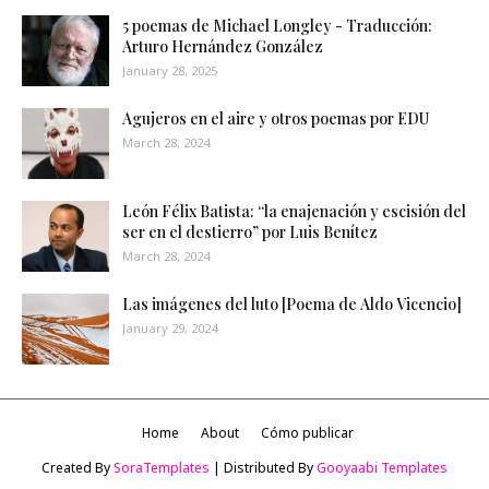
5 poemas de Michael Longley - Traducción:
Arturo Hernández González
January 28, 2025
Agujeros en el aire y otros poemas por EDU
March 28, 2024
León Félix Batista: “la enajenación y escisión del
ser en el destierro” por Luis Benítez
March 28, 2024
Las imágenes del luto [Poema de Aldo Vicencio]
January 29, 2024
Home
About
Cómo publicar
Created By
SoraTemplates
| Distributed By
Gooyaabi Templates