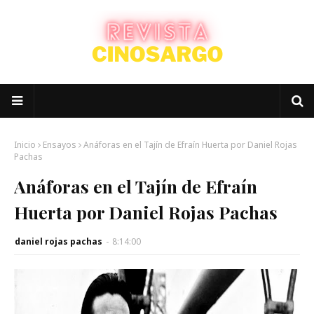
Inicio
Ensayos
Anáforas en el Tajín de Efraín Huerta por Daniel Rojas
Pachas
Anáforas en el Tajín de Efraín
Huerta por Daniel Rojas Pachas
daniel rojas pachas
-
8:14:00