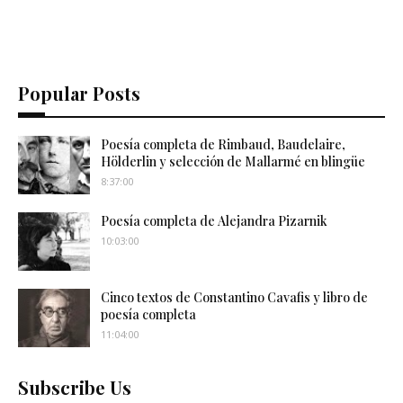
Popular Posts
Poesía completa de Rimbaud, Baudelaire,
Hölderlin y selección de Mallarmé en blingüe
8:37:00
Poesía completa de Alejandra Pizarnik
10:03:00
Cinco textos de Constantino Cavafis y libro de
poesía completa
11:04:00
Subscribe Us