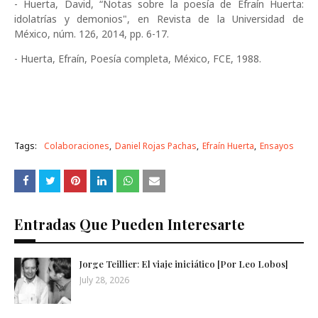
- Huerta, David, “Notas sobre la poesía de Efraín Huerta:
idolatrías y demonios", en Revista de la Universidad de
México, núm. 126, 2014, pp. 6-17.
- Huerta, Efraín, Poesía completa, México, FCE, 1988.
Tags:
Colaboraciones
Daniel Rojas Pachas
Efraín Huerta
Ensayos
Entradas Que Pueden Interesarte
Jorge Teillier: El viaje iniciático [Por Leo Lobos]
July 28, 2026