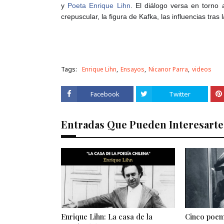
y
Poeta Enrique Lihn
. El diálogo versa en torno a
crepuscular, la figura de Kafka, las influencias tra
Tags:
Enrique Lihn
Ensayos
Nicanor Parra
videos
Facebook
Twitter
Entradas Que Pueden Interesarte
Enrique Lihn: La casa de la
Cinco poem