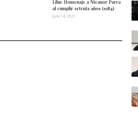
Lihn: Homenaje a Nicanor Parra
al cumplir setenta años (1984)
June 14, 2021