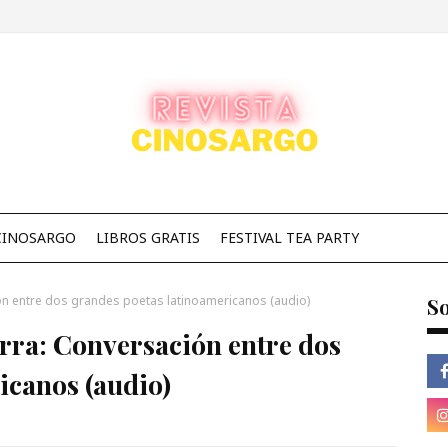
CINOSARGO
LIBROS GRATIS
FESTIVAL TEA PARTY
ión entre dos grandes poetas latinoamericanos (audio)
So
rra: Conversación entre dos
icanos (audio)