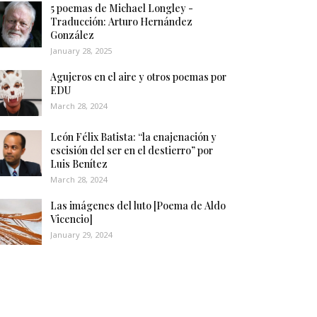
5 poemas de Michael Longley -
Traducción: Arturo Hernández
González
January 28, 2025
Agujeros en el aire y otros poemas por
EDU
March 28, 2024
León Félix Batista: “la enajenación y
escisión del ser en el destierro” por
Luis Benítez
March 28, 2024
Las imágenes del luto [Poema de Aldo
Vicencio]
January 29, 2024