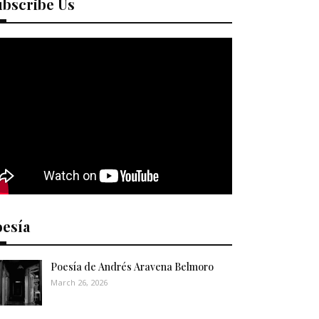
ubscribe Us
oesía
Poesía de Andrés Aravena Belmoro
March 26, 2026