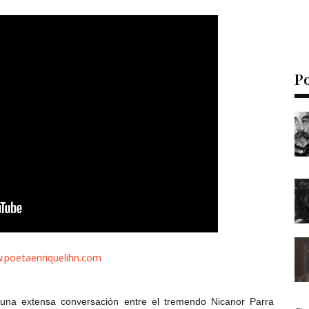
P
.poetaenriquelihn.com
una extensa conversación entre el tremendo Nicanor Parra