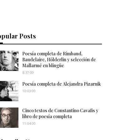
opular Posts
Poesía completa de Rimbaud,
Baudelaire, Hölderlin y selección de
Mallarmé en blingüe
8:37:00
Poesía completa de Alejandra Pizarnik
10:03:00
Cinco textos de Constantino Cavafis y
libro de poesía completa
11:04:00