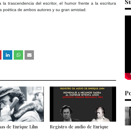
S
 la trascendencia del escritor, el humor frente a la escritura
s la poética de ambos autores y su gran amistad.
P
as de Enrique Lihn
Registro de audio de Enrique