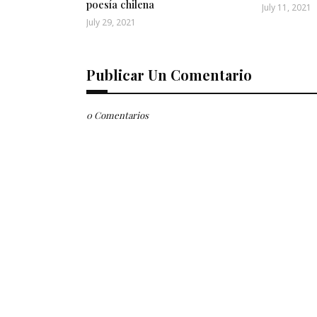
poesía chilena
July 11, 2021
July 29, 2021
Publicar Un Comentario
0 Comentarios