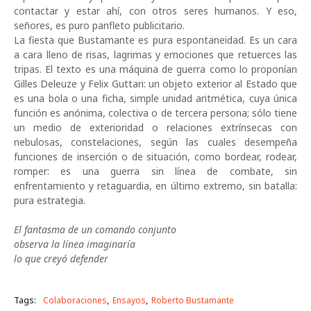
contactar y estar ahí, con otros seres humanos. Y eso,
señores, es puro panfleto publicitario.
La fiesta que Bustamante es pura espontaneidad. Es un cara
a cara lleno de risas, lagrimas y emociones que retuerces las
tripas. El texto es una máquina de guerra como lo proponían
Gilles Deleuze y Felix Guttari: un objeto exterior al Estado que
es una bola o una ficha, simple unidad aritmética, cuya única
función es anónima, colectiva o de tercera persona; sólo tiene
un medio de exterioridad o relaciones extrínsecas con
nebulosas, constelaciones, según las cuales desempeña
funciones de inserción o de situación, como bordear, rodear,
romper: es una guerra sin línea de combate, sin
enfrentamiento y retaguardia, en último extremo, sin batalla:
pura estrategia.
El fantasma de un comando conjunto
observa la línea imaginaría
lo que creyó defender
Tags:
Colaboraciones
Ensayos
Roberto Bustamante