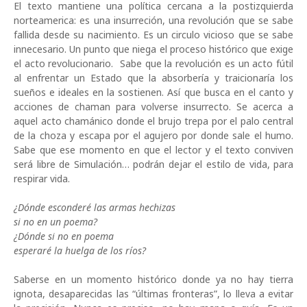
El texto mantiene una política cercana a la postizquierda
norteamerica: es una insurreción, una revolución que se sabe
fallida desde su nacimiento. Es un circulo vicioso que se sabe
innecesario. Un punto que niega el proceso histórico que exige
el acto revolucionario. Sabe que la revolución es un acto fútil
al enfrentar un Estado que la absorbería y traicionaría los
sueños e ideales en la sostienen. Así que busca en el canto y
acciones de chaman para volverse insurrecto. Se acerca a
aquel acto chamánico donde el brujo trepa por el palo central
de la choza y escapa por el agujero por donde sale el humo.
Sabe que ese momento en que el lector y el texto conviven
será libre de Simulación… podrán dejar el estilo de vida, para
respirar vida.
¿Dónde esconderé las armas hechizas
si no en un poema?
¿Dónde si no en poema
esperaré la huelga de los ríos?
Saberse en un momento histórico donde ya no hay tierra
ignota, desaparecidas las “últimas fronteras”, lo lleva a evitar