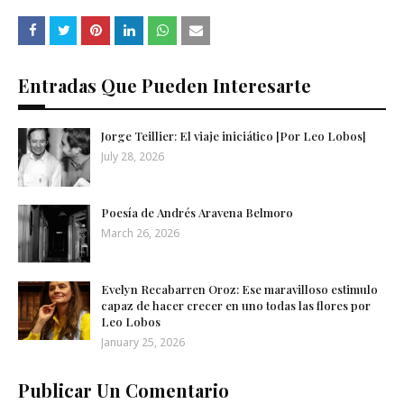
Entradas Que Pueden Interesarte
Jorge Teillier: El viaje iniciático [Por Leo Lobos]
July 28, 2026
Poesía de Andrés Aravena Belmoro
March 26, 2026
Evelyn Recabarren Oroz: Ese maravilloso estimulo
capaz de hacer crecer en uno todas las flores por
Leo Lobos
January 25, 2026
Publicar Un Comentario