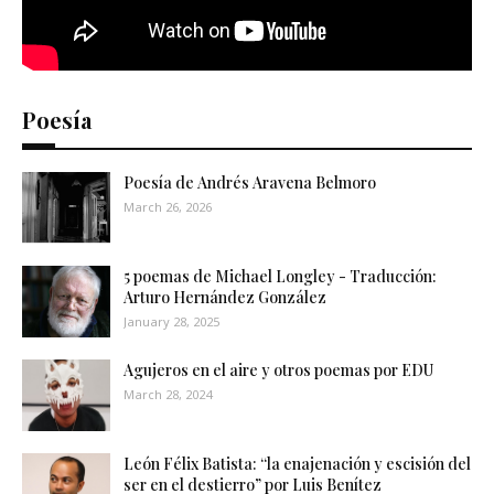
Poesía
Poesía de Andrés Aravena Belmoro
March 26, 2026
5 poemas de Michael Longley - Traducción:
Arturo Hernández González
January 28, 2025
Agujeros en el aire y otros poemas por EDU
March 28, 2024
León Félix Batista: “la enajenación y escisión del
ser en el destierro” por Luis Benítez