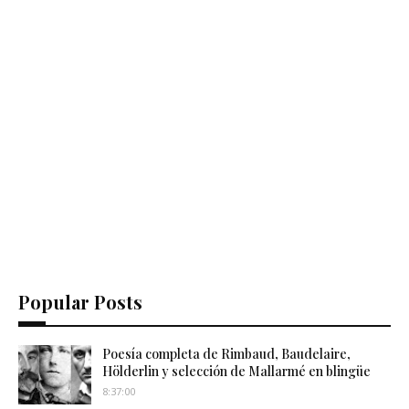
Popular Posts
Poesía completa de Rimbaud, Baudelaire,
Hölderlin y selección de Mallarmé en blingüe
8:37:00