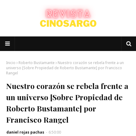
Inicio
Roberto Bustamante
Nuestro corazón se rebela frente a un
universo [Sobre Propiedad de Roberto Bustamante] por Francisco
Rangel
Nuestro corazón se rebela frente a
un universo [Sobre Propiedad de
Roberto Bustamante] por
Francisco Rangel
daniel rojas pachas
-
6:50:00