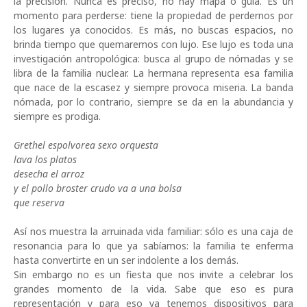
la precisión. Nunca es preciso, no hay mapa o guía. Es un
momento para perderse: tiene la propiedad de perdernos por
los lugares ya conocidos. Es más, no buscas espacios, no
brinda tiempo que quemaremos con lujo. Ese lujo es toda una
investigación antropológica: busca al grupo de nómadas y se
libra de la familia nuclear. La hermana representa esa familia
que nace de la escasez y siempre provoca miseria. La banda
nómada, por lo contrario, siempre se da en la abundancia y
siempre es prodiga.
Grethel espolvorea sexo orquesta
lava los platos
desecha el arroz
y el pollo broster crudo va a una bolsa
que reserva
Así nos muestra la arruinada vida familiar: sólo es una caja de
resonancia para lo que ya sabíamos: la familia te enferma
hasta convertirte en un ser indolente a los demás.
Sin embargo no es un fiesta que nos invite a celebrar los
grandes momento de la vida. Sabe que eso es pura
representación y para eso ya tenemos dispositivos para