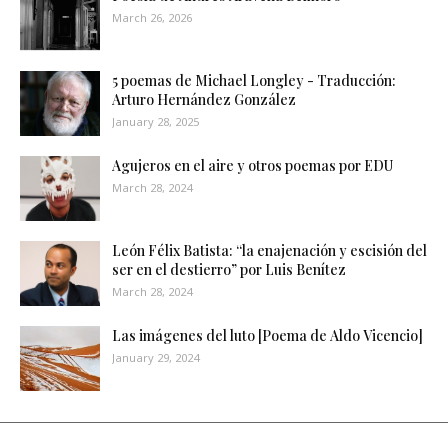
March 26, 2026
5 poemas de Michael Longley - Traducción:
Arturo Hernández González
January 28, 2025
Agujeros en el aire y otros poemas por EDU
March 28, 2024
León Félix Batista: “la enajenación y escisión del
ser en el destierro” por Luis Benítez
March 28, 2024
Las imágenes del luto [Poema de Aldo Vicencio]
January 29, 2024