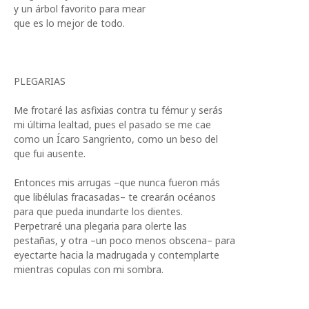
y un árbol favorito para mear
que es lo mejor de todo.
PLEGARIAS
Me frotaré las asfixias contra tu fémur y serás
mi última lealtad, pues el pasado se me cae
como un Ícaro Sangriento, como un beso del
que fui ausente.
Entonces mis arrugas –que nunca fueron más
que libélulas fracasadas– te crearán océanos
para que pueda inundarte los dientes.
Perpetraré una plegaria para olerte las
pestañas, y otra –un poco menos obscena– para
eyectarte hacia la madrugada y contemplarte
mientras copulas con mi sombra.