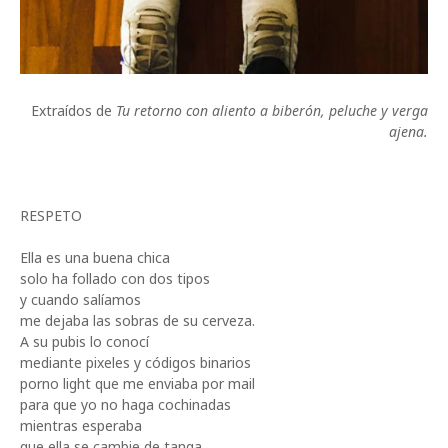
Extraídos de
Tu retorno con aliento a biberón, peluche y verga
ajena.
RESPETO
Ella es una buena chica
solo ha follado con dos tipos
y cuando salíamos
me dejaba las sobras de su cerveza.
A su pubis lo conocí
mediante pixeles y códigos binarios
porno light que me enviaba por mail
para que yo no haga cochinadas
mientras esperaba
que ella se cambie de tanga.