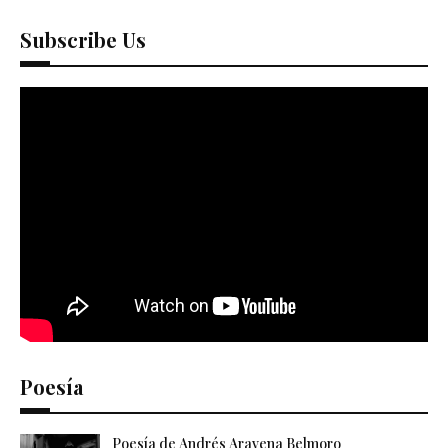
Subscribe Us
Poesía
Poesía de Andrés Aravena Belmoro