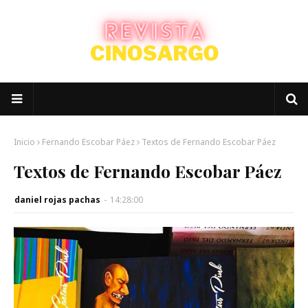
Inicio
Fernando Escobar Páez
Textos de Fernando Escobar Páez
Textos de Fernando Escobar Páez
daniel rojas pachas
-
14:28:00