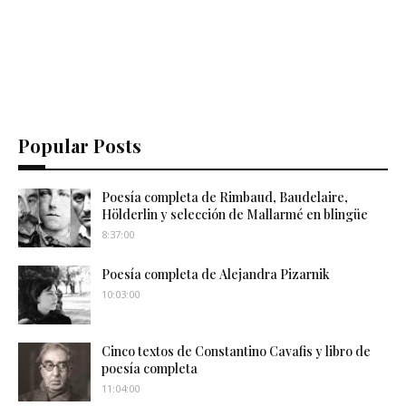
Popular Posts
Poesía completa de Rimbaud, Baudelaire,
Hölderlin y selección de Mallarmé en blingüe
8:37:00
Poesía completa de Alejandra Pizarnik
10:03:00
Cinco textos de Constantino Cavafis y libro de
poesía completa
11:04:00