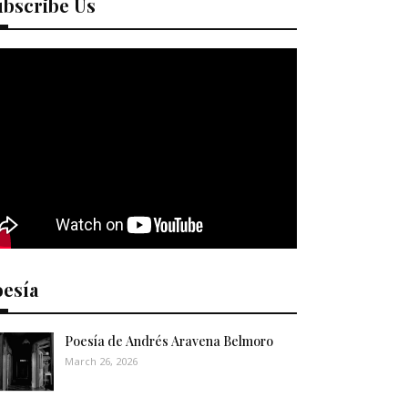
ubscribe Us
oesía
Poesía de Andrés Aravena Belmoro
March 26, 2026