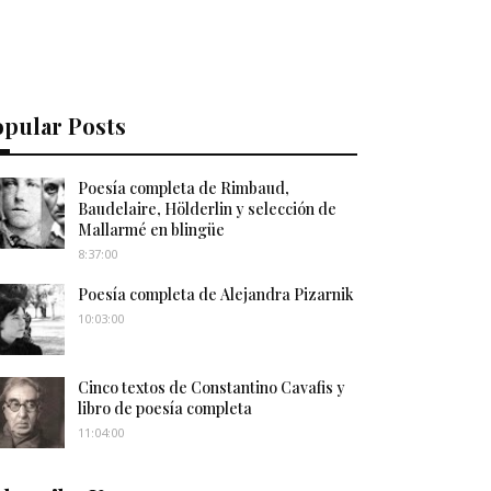
opular Posts
Poesía completa de Rimbaud,
Baudelaire, Hölderlin y selección de
Mallarmé en blingüe
8:37:00
Poesía completa de Alejandra Pizarnik
10:03:00
Cinco textos de Constantino Cavafis y
libro de poesía completa
11:04:00