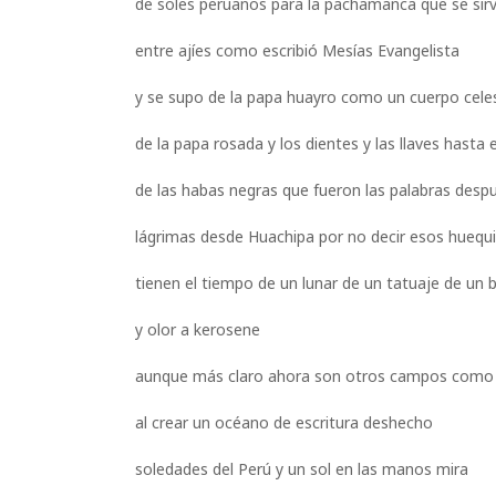
de soles peruanos para la pachamanca que se sir
entre ajíes como escribió Mesías Evangelista
y se supo de la papa huayro como un cuerpo celest
de la papa rosada y los dientes y las llaves hasta
de las habas negras que fueron las palabras desp
lágrimas desde Huachipa por no decir esos huequi
tienen el tiempo de un lunar de un tatuaje de un 
y olor a kerosene
aunque más claro ahora son otros campos como 
al crear un océano de escritura deshecho
soledades del Perú y un sol en las manos mira