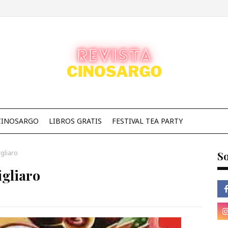
CINOSARGO
LIBROS GRATIS
FESTIVAL TEA PARTY
gliaro
So
gliaro