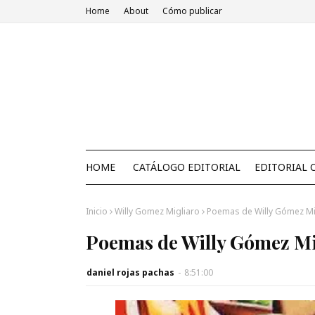
Home
About
Cómo publicar
HOME
CATÁLOGO EDITORIAL
EDITORIAL 
Inicio
Willy Gomez Migliaro
Poemas de Willy Gómez Mi
Poemas de Willy Gómez Mi
daniel rojas pachas
-
8:51:00