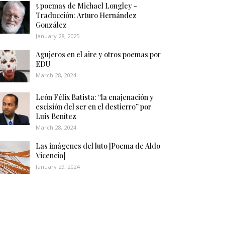
5 poemas de Michael Longley -
Traducción: Arturo Hernández
González
January 28, 2025
Agujeros en el aire y otros poemas por
EDU
March 28, 2024
León Félix Batista: “la enajenación y
escisión del ser en el destierro” por
Luis Benítez
March 28, 2024
Las imágenes del luto [Poema de Aldo
Vicencio]
January 29, 2024