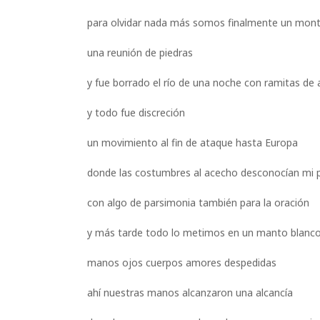
para olvidar nada más somos finalmente un mont
una reunión de piedras
y fue borrado el río de una noche con ramitas de 
y todo fue discreción
un movimiento al fin de ataque hasta Europa
donde las costumbres al acecho desconocían mi pi
con algo de parsimonia también para la oración
y más tarde todo lo metimos en un manto blanco
manos ojos cuerpos amores despedidas
ahí nuestras manos alcanzaron una alcancía