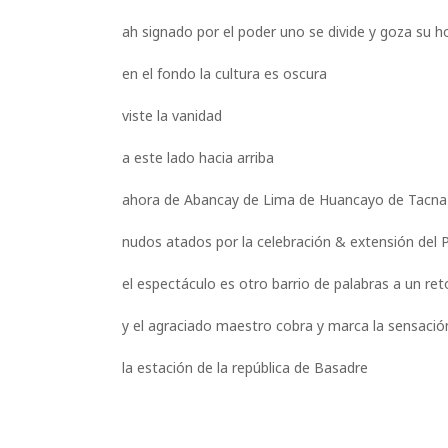
ah signado por el poder uno se divide y goza su h
en el fondo la cultura es oscura
viste la vanidad
a este lado hacia arriba
ahora de Abancay de Lima de Huancayo de Tacna
nudos atados por la celebración & extensión del 
el espectáculo es otro barrio de palabras a un re
y el agraciado maestro cobra y marca la sensació
la estación de la república de Basadre