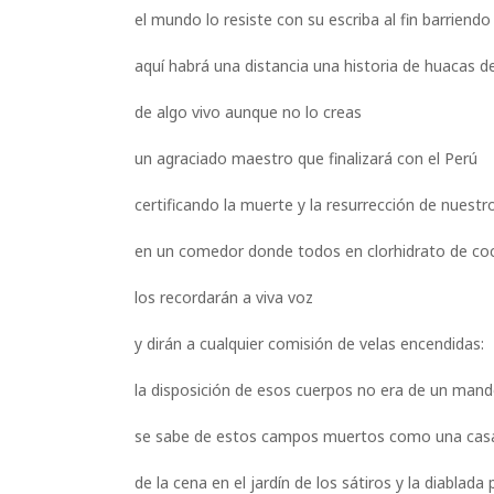
el mundo lo resiste con su escriba al fin barriendo
aquí habrá una distancia una historia de huacas 
de algo vivo aunque no lo creas
un agraciado maestro que finalizará con el Perú
certificando la muerte y la resurrección de nuest
en un comedor donde todos en clorhidrato de co
los recordarán a viva voz
y dirán a cualquier comisión de velas encendidas:
la disposición de esos cuerpos no era de un man
se sabe de estos campos muertos como una casa 
de la cena en el jardín de los sátiros y la diablada