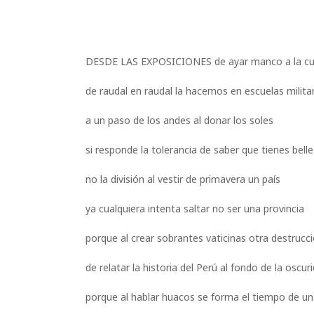
DESDE LAS EXPOSICIONES de ayar manco a la cum
de raudal en raudal la hacemos en escuelas milita
a un paso de los andes al donar los soles
si responde la tolerancia de saber que tienes bell
no la división al vestir de primavera un país
ya cualquiera intenta saltar no ser una provincia
porque al crear sobrantes vaticinas otra destrucc
de relatar la historia del Perú al fondo de la oscur
porque al hablar huacos se forma el tiempo de u