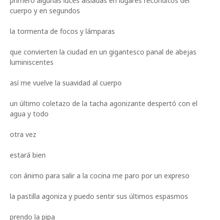
primero algunas luces aisladas en lugares recónditos del
cuerpo y en segundos
la tormenta de focos y lámparas
que convierten la ciudad en un gigantesco panal de abejas
luminiscentes
así me vuelve la suavidad al cuerpo
un último coletazo de la tacha agonizante despertó con el
agua y todo
otra vez
estará bien
con ánimo para salir a la cocina me paro por un expreso
la pastilla agoniza y puedo sentir sus últimos espasmos
prendo la pipa