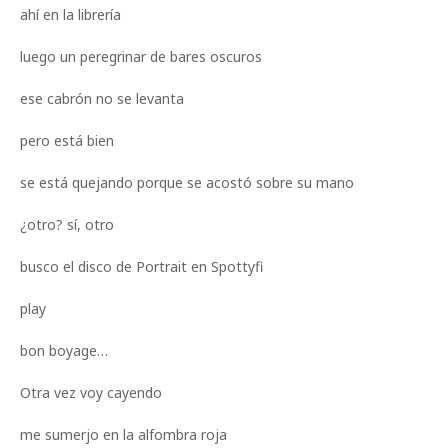
ahí en la librería
luego un peregrinar de bares oscuros
ese cabrón no se levanta
pero está bien
se está quejando porque se acostó sobre su mano
¿otro? sí, otro
busco el disco de Portrait en Spottyfi
play
bon boyage…
Otra vez voy cayendo
me sumerjo en la alfombra roja