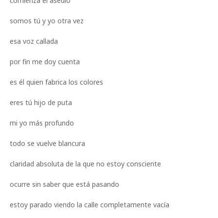
comienza el asedio
somos tú y yo otra vez
esa voz callada
por fin me doy cuenta
es él quien fabrica los colores
eres tú hijo de puta
mi yo más profundo
todo se vuelve blancura
claridad absoluta de la que no estoy consciente
ocurre sin saber que está pasando
estoy parado viendo la calle completamente vacía