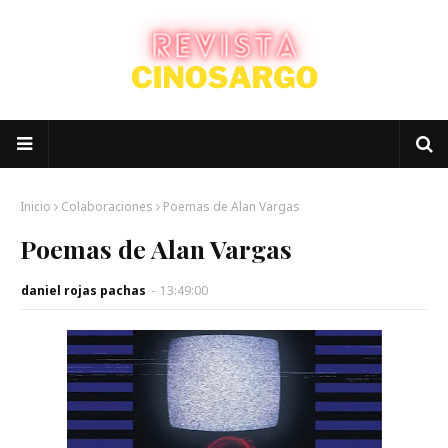
Inicio
Colaboraciones
Poemas de Alan Vargas
Poemas de Alan Vargas
daniel rojas pachas
-
13:49:00