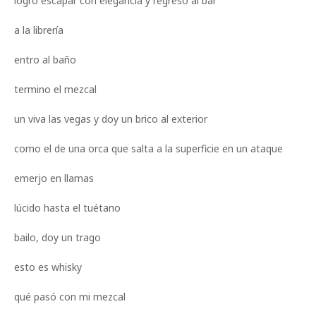
logro escapar con elegancia y regreso al bar
a la librería
entro al baño
termino el mezcal
un viva las vegas y doy un brico al exterior
como el de una orca que salta a la superficie en un ataque
emerjo en llamas
lúcido hasta el tuétano
bailo, doy un trago
esto es whisky
qué pasó con mi mezcal