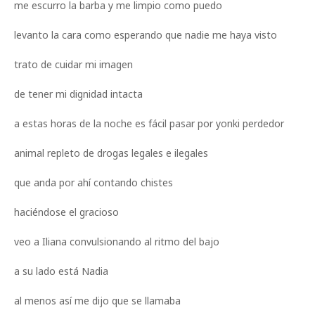
me escurro la barba y me limpio como puedo
levanto la cara como esperando que nadie me haya visto
trato de cuidar mi imagen
de tener mi dignidad intacta
a estas horas de la noche es fácil pasar por yonki perdedor
animal repleto de drogas legales e ilegales
que anda por ahí contando chistes
haciéndose el gracioso
veo a Iliana convulsionando al ritmo del bajo
a su lado está Nadia
al menos así me dijo que se llamaba