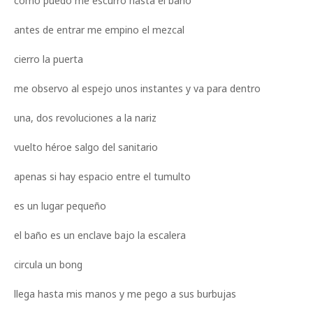
como puedo me escurro hasta el baño
antes de entrar me empino el mezcal
cierro la puerta
me observo al espejo unos instantes y va para dentro
una, dos revoluciones a la nariz
vuelto héroe salgo del sanitario
apenas si hay espacio entre el tumulto
es un lugar pequeño
el baño es un enclave bajo la escalera
circula un bong
llega hasta mis manos y me pego a sus burbujas