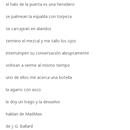
el halo de la puerta es una hervidero
se palmean la espalda con torpeza
se carcajean en alaridos
termino el mezcal y me tallo los ojos
interrumpen su conversación abruptamente
voltean a verme al mismo tiempo
uno de ellos me acerca una botella
la agarro con asco
le doy un trago y la devuelvo
hablan de MadMax
de J. G. Ballard