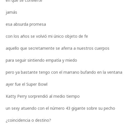
en que se convierte
jamás
esa absurda promesa
con los años se volvió mi único objeto de fe
aquello que secretamente se aferra a nuestros cuerpos
para seguir sintiendo empatía y miedo
pero ya bastante tengo con el marrano bufando en la ventana
ayer fue el Super Bowl
Katty Perry sorprendió al medio tiempo
un sexy atuendo con el número 43 gigante sobre su pecho
¿coincidencia o destino?