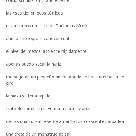
como si hubieran girado el lente
las risas tienen ecos tétricos
escuchamos un disco de Thelonius Monk
aunque no logro reconocer cual
el nivel del mezcal asciende rápidamente
apenas puedo sacar la nariz
me pego en un pequeño rincón donde se hace una bolsa de
aire
la pieza se llena rápido
trato de romper una ventana para escapar
detrás una luz entre verde amarillo fosforescente parpadea
una treta de un monstruo abisal