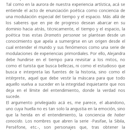
Tal como en la aurora de nuestra experiencia artística, acá se
entiende el acto de enunciación poética como conciencia de
una modulación especial del tiempo y el espacio. Más allá de
los saberes que en pie de progreso desean abarcar en su
dominio hacia atrás, técnicamente, el tiempo y el espacio, la
poética tras estas
Dramatis personae
se plantean desde un
conocimiento que apela a sumergirse en un origen desde el
cual entender el mundo y sus fenómenos como una serie de
modulaciones de experiencias primordiales. Por ello, Alejandra
debe hundirse en el tiempo para revisitar a los mitos, no
como el turista que busca bellezas, ni como el estudioso que
busca e interpreta las fuentes de la historia, sino como el
intérprete, aquel que debe vestir la máscara para que todo
aquello vuelva a suceder en la integridad inquietante que nos
deja en el límite del entendimiento, donde la verdad nos
sucede.
El argumento privilegiado acá es, me parece, el abandono,
uno cuya huella no es tan solo la angustia en la emoción, sino
que la herida en el entendimiento, la conciencia de
haber
conocido
. Los nombres que abren la serie -Pasifae, la Sibila,
Perséfone, etc.-, son personajes que, tras obtener la