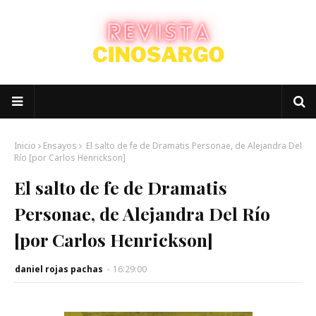
Inicio
Ensayos
El salto de fe de Dramatis Personae, de Alejandra Del
Río [por Carlos Henrickson]
El salto de fe de Dramatis
Personae, de Alejandra Del Río
[por Carlos Henrickson]
daniel rojas pachas
-
16:29:00