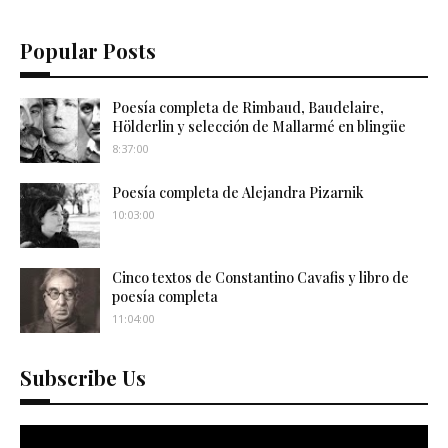
Popular Posts
Poesía completa de Rimbaud, Baudelaire,
Hölderlin y selección de Mallarmé en blingüe
8:37:00
Poesía completa de Alejandra Pizarnik
10:03:00
Cinco textos de Constantino Cavafis y libro de
poesía completa
11:04:00
Subscribe Us