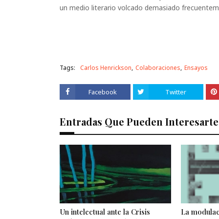
un medio literario volcado demasiado fre
Tags:
Carlos Henrickson
Colaboraciones
Ensayos
Facebook
Twitter
Entradas Que Pueden Interesarte
Un intelectual ante la Crisis
La modulaci