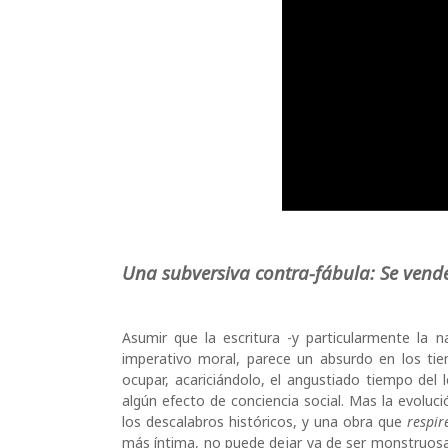
Una subversiva contra-fábula:
Se vend
Asumir que la escritura -y particularmente la 
imperativo moral, parece un absurdo en los tie
ocupar, acariciándolo, el angustiado tiempo del 
algún efecto de conciencia social. Mas la evoluc
los descalabros históricos, y una obra que
respi
más íntima, no puede dejar ya de ser monstruos