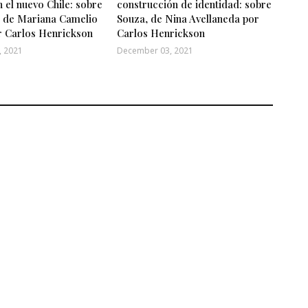
el nuevo Chile: sobre
construcción de identidad: sobre
, de Mariana Camelio
Souza, de Nina Avellaneda por
r Carlos Henrickson
Carlos Henrickson
, 2021
December 03, 2021