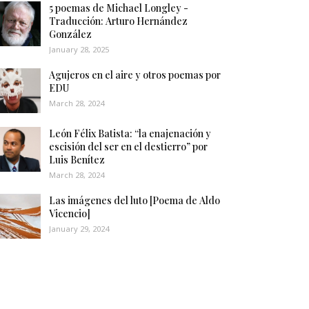
5 poemas de Michael Longley -
Traducción: Arturo Hernández
González
January 28, 2025
Agujeros en el aire y otros poemas por
EDU
March 28, 2024
León Félix Batista: “la enajenación y
escisión del ser en el destierro” por
Luis Benítez
March 28, 2024
Las imágenes del luto [Poema de Aldo
Vicencio]
January 29, 2024