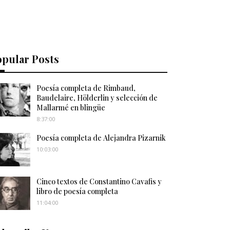
opular Posts
Poesía completa de Rimbaud,
Baudelaire, Hölderlin y selección de
Mallarmé en blingüe
8:37:00
Poesía completa de Alejandra Pizarnik
10:03:00
Cinco textos de Constantino Cavafis y
libro de poesía completa
11:04:00