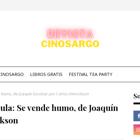
CINOSARGO
LIBROS GRATIS
FESTIVAL TEA PARTY
e humo, de Joaquín Escobar por Carlos Henrickson
So
ula: Se vende humo, de Joaquín
ckson