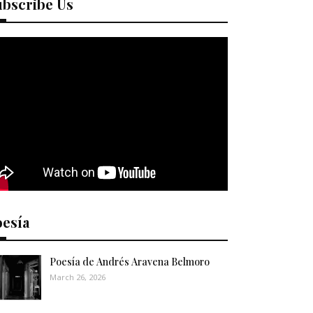
ubscribe Us
oesía
Poesía de Andrés Aravena Belmoro
March 26, 2026