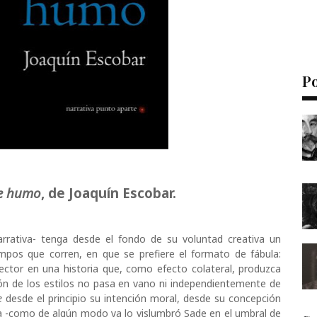
P
e humo
, de Joaquín Escobar.
narrativa- tenga desde el fondo de su voluntad creativa un
mpos que corren, en que se prefiere el formato de fábula:
lector en una historia que, como efecto colateral, produzca
ión de los estilos no pasa en vano ni independientemente de
re
desde el principio su intención moral, desde su concepción
a -como de algún modo ya lo vislumbró Sade en el umbral de