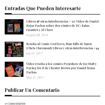
Entradas Que Pueden Interesarte
Libros & otras interferencias # 59: Video de Daniel
Rojas Pachas sobre dos cómics de DC: Balas
rasantes y El Clavo
August 08, 2019
Reseña al Comic God loves, Man Kills de Xmen
(Chris Claremont) Libros y otras interferencias #44
July 01, 2017
Video reseña a los comics Peepshow de Joe Matt y
Paying for it de Chester Brown por Daniel Rojas
Pachas
May 21, 2017
Publicar Un Comentario
0 Comentarios