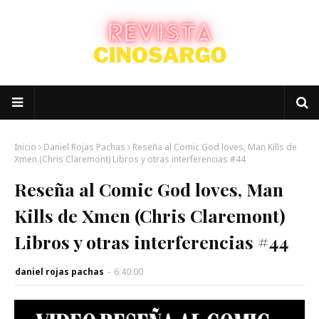
Inicio
Daniel Rojas Pachas
Reseña al Comic God loves, Man Kills de
Xmen (Chris Claremont) Libros y otras interferencias #44
Reseña al Comic God loves, Man
Kills de Xmen (Chris Claremont)
Libros y otras interferencias #44
daniel rojas pachas
-
6:40:00