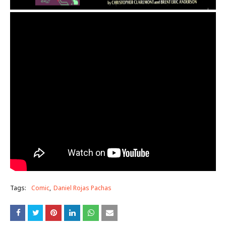
Tags:
Comic
Daniel Rojas Pachas