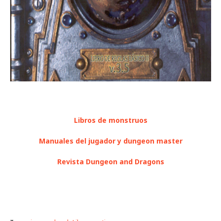
Libros de monstruos
Manuales del jugador y dungeon master
Revista Dungeon and Dragons