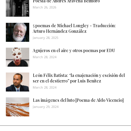
Poesía de Andrés Aravena Belmoro
March 26, 2026
5 poemas de Michael Longley - Traducción:
Arturo Hernández González
January 28, 2025
Agujeros en el aire y otros poemas por EDU
March 28, 2024
León Félix Batista: “la enajenación y escisión del
ser en el destierro” por Luis Benítez
March 28, 2024
Las imágenes del luto [Poema de Aldo Vicencio]
January 29, 2024