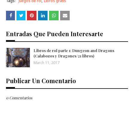
Tags:
juegos de rol
Libros gratis
Entradas Que Pueden Interesarte
Libros de rol parte 1: Dungeon and Dragons
(Calabozos y Dragones/21 libros)
March 11, 2017
Publicar Un Comentario
0 Comentarios