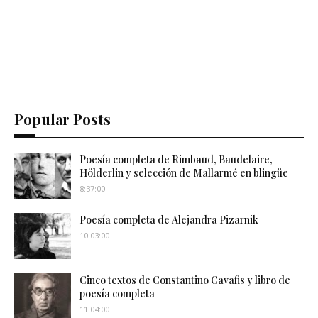
Popular Posts
Poesía completa de Rimbaud, Baudelaire,
Hölderlin y selección de Mallarmé en blingüe
8:37:00
Poesía completa de Alejandra Pizarnik
10:03:00
Cinco textos de Constantino Cavafis y libro de
poesía completa
11:04:00