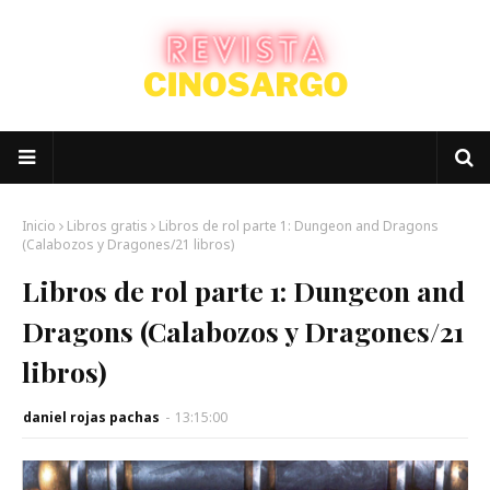
Inicio
Libros gratis
Libros de rol parte 1: Dungeon and Dragons
(Calabozos y Dragones/21 libros)
Libros de rol parte 1: Dungeon and
Dragons (Calabozos y Dragones/21
libros)
daniel rojas pachas
-
13:15:00