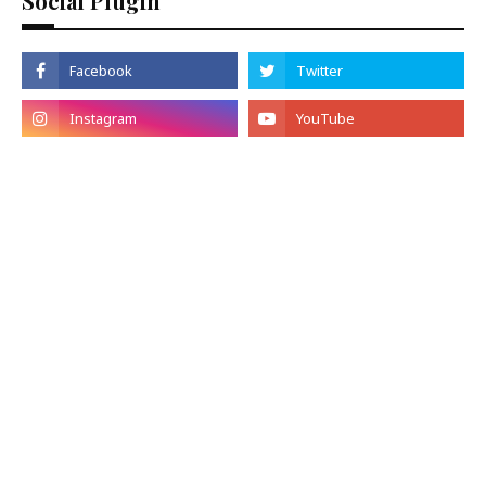
Social Plugin