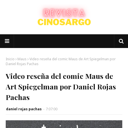
Inicio
Maus
Video reseña del comic Maus de Art Spiegelman por
Daniel Rojas Pachas
Video reseña del comic Maus de
Art Spiegelman por Daniel Rojas
Pachas
daniel rojas pachas
-
7:07:00