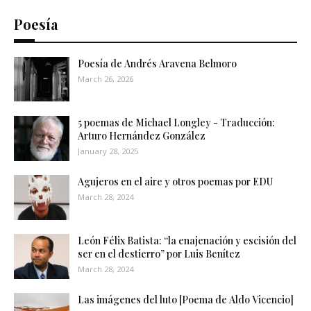
Poesía
Poesía de Andrés Aravena Belmoro
March 26, 2026
5 poemas de Michael Longley - Traducción:
Arturo Hernández González
January 28, 2025
Agujeros en el aire y otros poemas por EDU
March 28, 2024
León Félix Batista: “la enajenación y escisión del
ser en el destierro” por Luis Benítez
March 28, 2024
Las imágenes del luto [Poema de Aldo Vicencio]