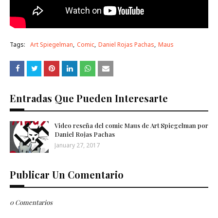
Tags:
Art Spiegelman
Comic
Daniel Rojas Pachas
Maus
Entradas Que Pueden Interesarte
Video reseña del comic Maus de Art Spiegelman por
Daniel Rojas Pachas
January 27, 2017
Publicar Un Comentario
0 Comentarios