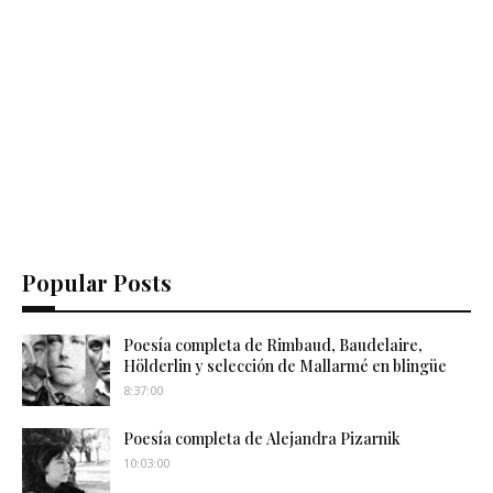
Popular Posts
Poesía completa de Rimbaud, Baudelaire,
Hölderlin y selección de Mallarmé en blingüe
8:37:00
Poesía completa de Alejandra Pizarnik
10:03:00