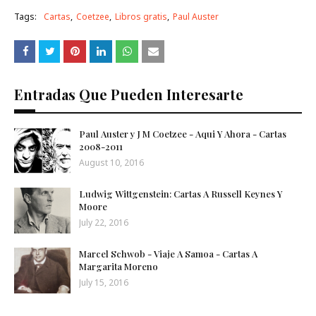
Tags:
Cartas
Coetzee
Libros gratis
Paul Auster
Entradas Que Pueden Interesarte
Paul Auster y J M Coetzee - Aqui Y Ahora - Cartas
2008-2011
August 10, 2016
Ludwig Wittgenstein: Cartas A Russell Keynes Y
Moore
July 22, 2016
Marcel Schwob - Viaje A Samoa - Cartas A
Margarita Moreno
July 15, 2016