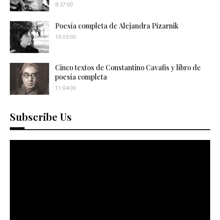
8:37:00
Poesía completa de Alejandra Pizarnik
10:03:00
Cinco textos de Constantino Cavafis y libro de
poesía completa
11:04:00
Subscribe Us