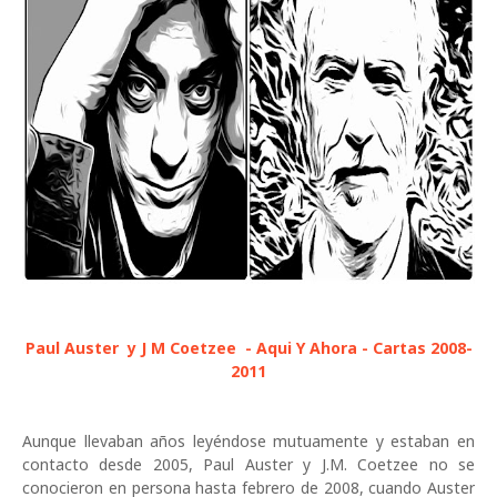
Paul Auster y J M Coetzee - Aqui Y Ahora - Cartas 2008-
2011
Aunque llevaban años leyéndose mutuamente y estaban en
contacto desde 2005, Paul Auster y J.M. Coetzee no se
conocieron en persona hasta febrero de 2008, cuando Auster