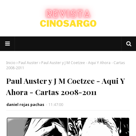
Inicio
Paul Auster
Paul Auster y J M Coetzee - Aqui Y Ahora - Cartas
2008-2011
Paul Auster y J M Coetzee - Aqui Y
Ahora - Cartas 2008-2011
daniel rojas pachas
-
11:47:00