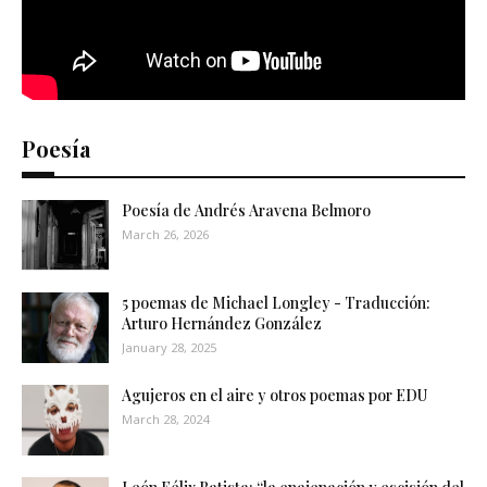
Poesía
Poesía de Andrés Aravena Belmoro
March 26, 2026
5 poemas de Michael Longley - Traducción:
Arturo Hernández González
January 28, 2025
Agujeros en el aire y otros poemas por EDU
March 28, 2024