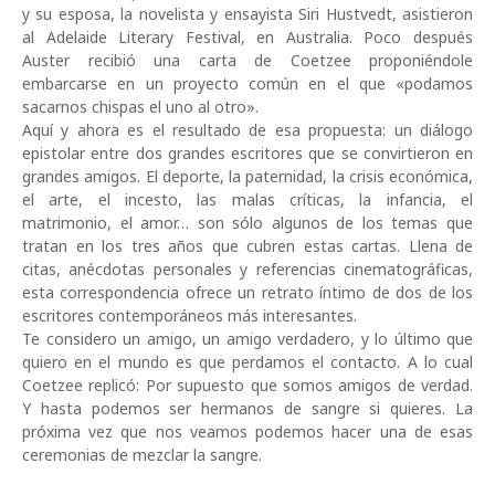
y su esposa, la novelista y ensayista Siri Hustvedt, asistieron
al Adelaide Literary Festival, en Australia. Poco después
Auster recibió una carta de Coetzee proponiéndole
embarcarse en un proyecto común en el que «podamos
sacarnos chispas el uno al otro».
Aquí y ahora es el resultado de esa propuesta: un diálogo
epistolar entre dos grandes escritores que se convirtieron en
grandes amigos. El deporte, la paternidad, la crisis económica,
el arte, el incesto, las malas críticas, la infancia, el
matrimonio, el amor… son sólo algunos de los temas que
tratan en los tres años que cubren estas cartas. Llena de
citas, anécdotas personales y referencias cinematográficas,
esta correspondencia ofrece un retrato íntimo de dos de los
escritores contemporáneos más interesantes.
Te considero un amigo, un amigo verdadero, y lo último que
quiero en el mundo es que perdamos el contacto. A lo cual
Coetzee replicó: Por supuesto que somos amigos de verdad.
Y hasta podemos ser hermanos de sangre si quieres. La
próxima vez que nos veamos podemos hacer una de esas
ceremonias de mezclar la sangre.