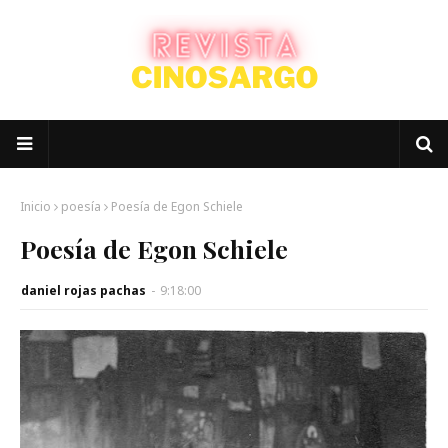
Inicio
poesía
Poesía de Egon Schiele
Poesía de Egon Schiele
daniel rojas pachas
-
9:18:00