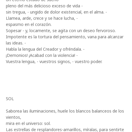
pleno del más delicioso exceso de vida -
sin tregua, - ungido de dolor existencial, en el alma. -
Llamea, arde, crece y se hace lucha, -
espasmo en el corazón.
Sopesar - y, locamente, se agita con un deseo fervoroso.
Impotente es la tortura del pensamiento, vana para alcanzar
las ideas. -
Habla la lengua del Creador y ofréndala. -
¡Demonios! ¡Acabad con la violencia! -
Vuestra lengua, - vuestros signos, - vuestro poder.
SOL
Saborea las iluminaciones, huele los blancos balanceos de los
vientos,
mira en el universo: sol.
Las estrellas de resplandores-amarillos, míralas, para sentirte