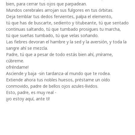
bien, para cerrar tus ojos que parpadean.
Mundos cerebrales arrojan sus fulgores en tus órbitas.
Deja temblar tus dedos fervientes, palpa el elemento,
tú que has de buscarte, sediento y titubeante, tú que sentado
continuas saltando, tú que tumbado prosigues tu marcha,
tú que sueñas tumbado, tú que velas soñando.
Las fiebres devoran el hambre y la sed y la aversión, y toda la
sangre ahí se mezcla.
Padre, tú que a pesar de todo estás bien ahí, ¡mírame,
cúbreme.
ofréndame!
Asciende y baja -sin tardanza-al mundo que te rodea.
Extiende ahora tus nobles huesos, préstame un oído
conmovido, padre de bellos ojos azules-lívidos.
Esto, padre, es muy real -
¡yo estoy aquí, ante tí!