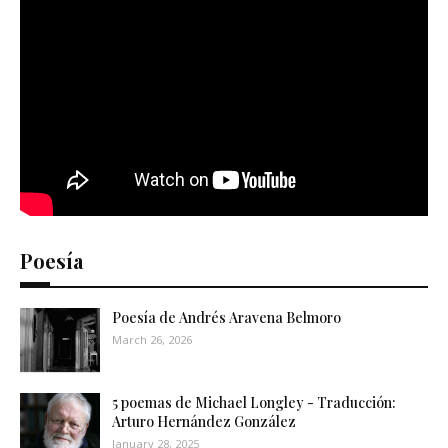
Poesía
Poesía de Andrés Aravena Belmoro
March 26, 2026
5 poemas de Michael Longley - Traducción:
Arturo Hernández González
January 28, 2025