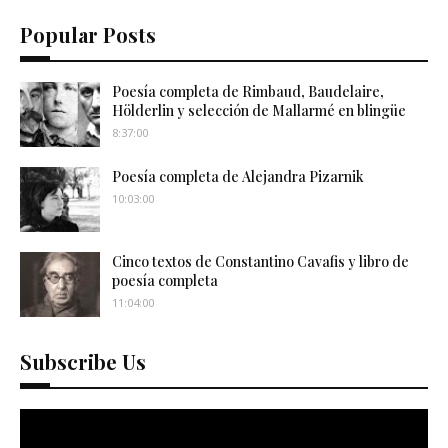
Popular Posts
Poesía completa de Rimbaud, Baudelaire,
Hölderlin y selección de Mallarmé en blingüe
8:37:00
Poesía completa de Alejandra Pizarnik
10:03:00
Cinco textos de Constantino Cavafis y libro de
poesía completa
11:04:00
Subscribe Us