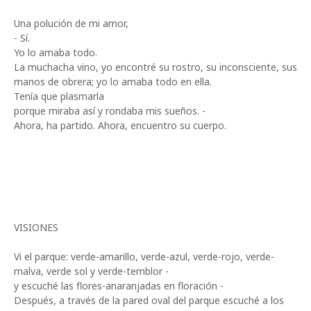
Una polución de mi amor,
- Sí.
Yo lo amaba todo.
La muchacha vino, yo encontré su rostro, su inconsciente, sus
manos de obrera; yo lo amaba todo en ella.
Tenía que plasmarla
porque miraba así y rondaba mis sueños. -
Ahora, ha partido. Ahora, encuentro su cuerpo.
VISIONES
Vi el parque: verde-amarillo, verde-azul, verde-rojo, verde-
malva, verde sol y verde-temblor -
y escuché las flores-anaranjadas en floración -
Después, a través de la pared oval del parque escuché a los