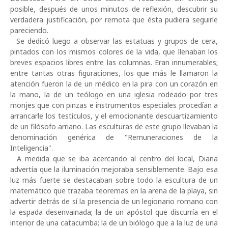
posible, después de unos minutos de reflexión, descubrir su
verdadera justificación, por remota que ésta pudiera seguirle
pareciendo.
Se dedicó luego a observar las estatuas y grupos de cera,
pintados con los mismos colores de la vida, que llenaban los
breves espacios libres entre las columnas. Eran innumerables;
entre tantas otras figuraciones, los que más le llamaron la
atención fueron la de un médico en la pira con un corazón en
la mano, la de un teólogo en una iglesia rodeado por tres
monjes que con pinzas e instrumentos especiales procedían a
arrancarle los testículos, y el emocionante descuartizamiento
de un filósofo arriano. Las esculturas de este grupo llevaban la
denominación genérica de "Remuneraciones de la
Inteligencia".
A medida que se iba acercando al centro del local, Diana
advertía que la iluminación mejoraba sensiblemente. Bajo esa
luz más fuerte se destacaban sobre todo la escultura de un
matemático que trazaba teoremas en la arena de la playa, sin
advertir detrás de sí la presencia de un legionario romano con
la espada desenvainada; la de un apóstol que discurría en el
interior de una catacumba; la de un biólogo que a la luz de una