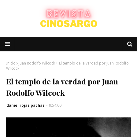
Inicio
Juan Rodolfo Wilcock
El templo de la verdad por Juan Rodolfo
Wilcock
El templo de la verdad por Juan
Rodolfo Wilcock
daniel rojas pachas
-
9:54:00