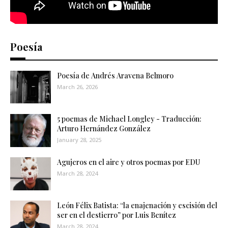
Poesía
Poesía de Andrés Aravena Belmoro
March 26, 2026
5 poemas de Michael Longley - Traducción:
Arturo Hernández González
January 28, 2025
Agujeros en el aire y otros poemas por EDU
March 28, 2024
León Félix Batista: “la enajenación y escisión del
ser en el destierro” por Luis Benítez
March 28, 2024