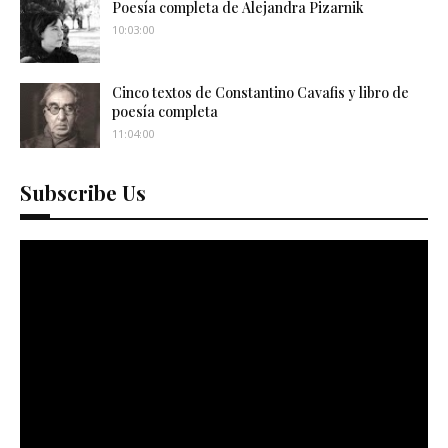
Poesía completa de Alejandra Pizarnik
10:03:00
Cinco textos de Constantino Cavafis y libro de
poesía completa
11:04:00
Subscribe Us