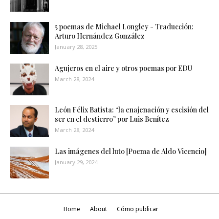
5 poemas de Michael Longley - Traducción:
Arturo Hernández González
January 28, 2025
Agujeros en el aire y otros poemas por EDU
March 28, 2024
León Félix Batista: “la enajenación y escisión del
ser en el destierro” por Luis Benítez
March 28, 2024
Las imágenes del luto [Poema de Aldo Vicencio]
January 29, 2024
Home
About
Cómo publicar