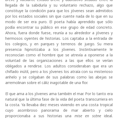
llegada de la sabiduría y su voluntario rechazo, algo que
constituye la condición para que los jóvenes sean admitidos
por los estados sociales sin que cuente nada de lo que en su
modo de ser era puro. El poeta había aprendido que sólo
podía encontrar su público en ese grupo de edad concreto.
Ahora, fuera donde fuese, reunía a su alrededor a jóvenes y
hermosos oyentes de historias. Los captaba a la entrada de
los colegios, y en parques y terrenos de juego. Su mera
presencia hipnotizaba a los jóvenes. Instintivamente le
reconocían como el hombre que se atrevía a oponerse a la
voluntad de las organizaciones a las que ellos se verían
obligados a rendirse. Los adultos consideraban que era un
chiflado inútil, pero a los jóvenes los atraía con su misterioso
anhelo y se colgaban de sus palabras como las abejas se
arremolinan sobre el cáliz inagotable de una flor.
El que ama a los jóvenes ama también el mar. Por lo tanto era
natural que la última fase de la vida del poeta transcurriera en
la costa. Ya llevaba diez meses viviendo en una costa tropical
cuyo asombroso panorama de mar abierto y cielo
proporcionaba a sus historias una
mise en scène
ideal.