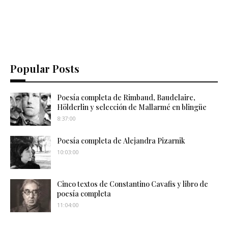
Popular Posts
Poesía completa de Rimbaud, Baudelaire,
Hölderlin y selección de Mallarmé en blingüe
8:37:00
Poesía completa de Alejandra Pizarnik
10:03:00
Cinco textos de Constantino Cavafis y libro de
poesía completa
11:04:00