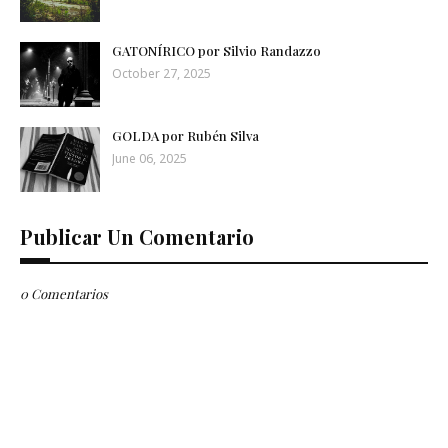
GATONÍRICO por Silvio Randazzo
October 27, 2025
GOLDA por Rubén Silva
June 06, 2025
Publicar Un Comentario
0 Comentarios